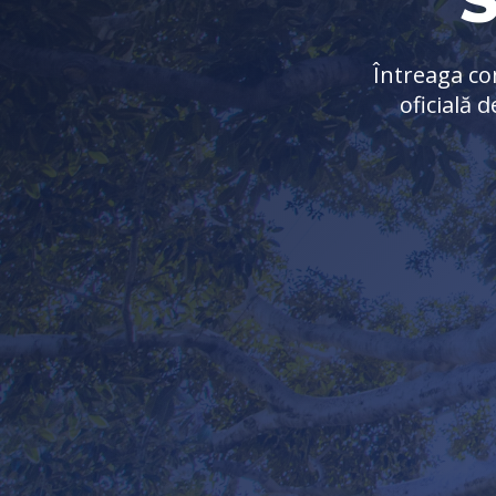
Întreaga c
oficială 