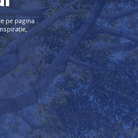
e pe pagina
nspirație,