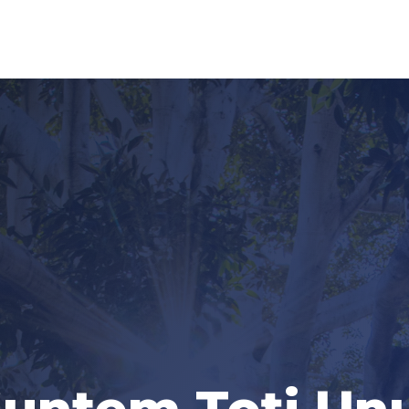
untem Toți Un